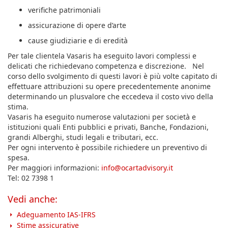
verifiche patrimoniali
assicurazione di opere d’arte
cause giudiziarie e di eredità
Per tale clientela Vasaris ha eseguito lavori complessi e
delicati che richiedevano competenza e discrezione. Nel
corso dello svolgimento di questi lavori è più volte capitato di
effettuare attribuzioni su opere precedentemente anonime
determinando un plusvalore che eccedeva il costo vivo della
stima.
Vasaris ha eseguito numerose valutazioni per società e
istituzioni quali Enti pubblici e privati, Banche, Fondazioni,
grandi Alberghi, studi legali e tributari, ecc.
Per ogni intervento è possibile richiedere un preventivo di
spesa.
Per maggiori informazioni:
info@ocartadvisory.it
Tel: 02 7398 1
Vedi anche:
Adeguamento IAS-IFRS
Stime assicurative