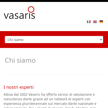
Toggle
navigat
Chi siamo
I nostri esperti
Attiva dal 2002 Vasaris ha offerto servizi di valutazione e
consulenza d’arte grazie ad un network di esperti con
esperienza pluridecennale sul mercato d’arte nazionale e