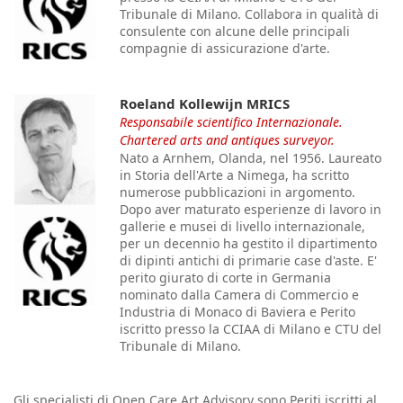
Tribunale di Milano. Collabora in qualità di
consulente con alcune delle principali
compagnie di assicurazione d'arte.
Roeland Kollewijn MRICS
Responsabile scientifico Internazionale.
Chartered arts and antiques surveyor.
Nato a Arnhem, Olanda, nel 1956. Laureato
in Storia dell'Arte a Nimega, ha scritto
numerose pubblicazioni in argomento.
Dopo aver maturato esperienze di lavoro in
gallerie e musei di livello internazionale,
per un decennio ha gestito il dipartimento
di dipinti antichi di primarie case d'aste. E'
perito giurato di corte in Germania
nominato dalla Camera di Commercio e
Industria di Monaco di Baviera e Perito
iscritto presso la CCIAA di Milano e CTU del
Tribunale di Milano.
Gli specialisti di Open Care Art Advisory sono Periti iscritti al