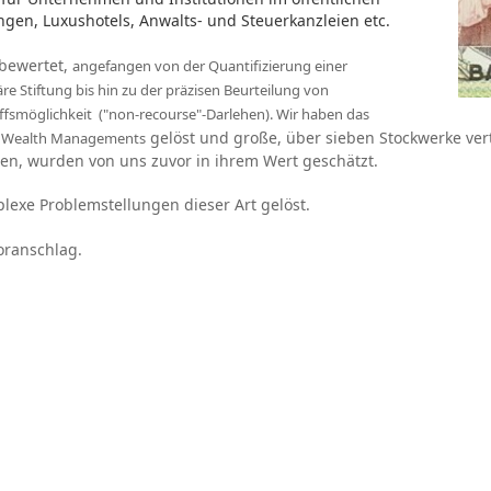
tungen, Luxushotels, Anwalts- und Steuerkanzleien etc.
bewertet,
angefangen von der Quantifizierung einer
e Stiftung bis hin zu der präzisen Beurteilung von
fsmöglichkeit ("non-recourse"-Darlehen). Wir haben das
gelöst und große, über sieben Stockwerke vert
te Wealth Managements
en, wurden von uns zuvor in ihrem Wert geschätzt.
lexe Problemstellungen dieser Art gelöst.
oranschlag.