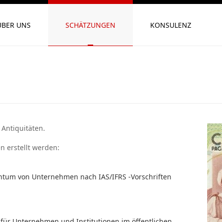
ÜBER UNS
SCHÄTZUNGEN
KONSULENZ
Antiquitäten.
 erstellt werden:
entum von Unternehmen nach IAS/IFRS -Vorschriften
 für Unternehmen und Institutionen im öffentlichen