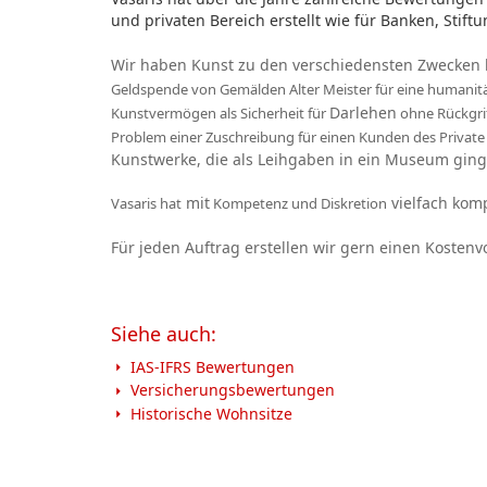
und privaten Bereich erstellt wie für Banken, Stif
Wir haben Kunst zu den verschiedensten Zwecken 
Geldspende von Gemälden Alter Meister für eine humanitär
Darlehen
Kunstvermögen als Sicherheit für
ohne Rückgrif
Problem einer Zuschreibung für einen Kunden des Priva
Kunstwerke, die als Leihgaben in ein Museum ging
mit
vielfach komp
Vasaris hat
Kompetenz und Diskretion
Für jeden Auftrag erstellen wir gern einen Kostenv
Siehe auch:
IAS-IFRS Bewertungen
Versicherungsbewertungen
Historische Wohnsitze