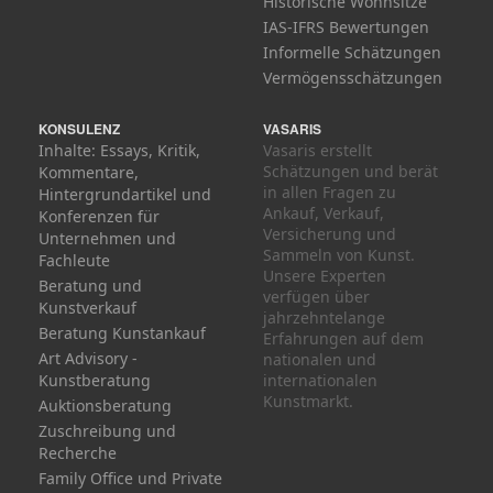
Historische Wohnsitze
IAS-IFRS Bewertungen
Informelle Schätzungen
Vermögensschätzungen
KONSULENZ
VASARIS
Inhalte: Essays, Kritik,
Vasaris erstellt
Schätzungen und berät
Kommentare,
in allen Fragen zu
Hintergrundartikel und
Ankauf, Verkauf,
Konferenzen für
Versicherung und
Unternehmen und
Sammeln von Kunst.
Fachleute
Unsere Experten
Beratung und
verfügen über
Kunstverkauf
jahrzehntelange
Beratung Kunstankauf
Erfahrungen auf dem
Art Advisory -
nationalen und
Kunstberatung
internationalen
Kunstmarkt.
Auktionsberatung
Zuschreibung und
Recherche
Family Office und Private