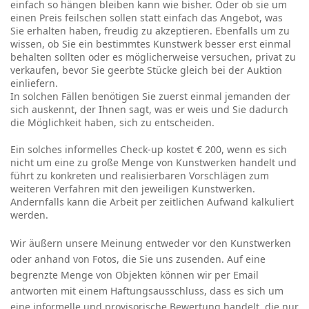
einfach so hängen bleiben kann wie bisher. Oder ob sie um
einen Preis feilschen sollen statt einfach das Angebot, was
Sie erhalten haben, freudig zu akzeptieren. Ebenfalls um zu
wissen, ob Sie ein bestimmtes Kunstwerk besser erst einmal
behalten sollten oder es möglicherweise versuchen, privat zu
verkaufen, bevor Sie geerbte Stücke gleich bei der Auktion
einliefern.
In solchen Fällen benötigen Sie zuerst einmal jemanden der
sich auskennt, der Ihnen sagt, was er weis und Sie dadurch
die Möglichkeit haben, sich zu entscheiden.
Ein solches informelles Check-up kostet € 200, wenn es sich
nicht um eine zu große Menge von Kunstwerken handelt und
führt zu konkreten und realisierbaren Vorschlägen zum
weiteren Verfahren mit den jeweiligen Kunstwerken.
Andernfalls kann die Arbeit per zeitlichen Aufwand kalkuliert
werden.
Wir äußern unsere
Meinung
entweder vor den Kunstwerken
oder anhand von Fotos, die Sie uns zusenden. Auf eine
begrenzte Menge von Objekten können wir per Email
antworten mit einem Haftungsausschluss, dass es sich um
eine informelle und provisorische Bewertung handelt, die nur